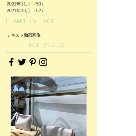
2021年11月
（50）
50件の記事
2021年10月
（52）
52件の記事
Search By Tags
テキスト
動画
画像
Follow Us