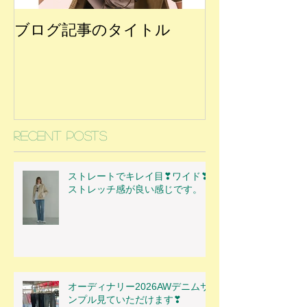
ブログ記事のタイトル
Recent Posts
ストレートでキレイ目❣ワイド❣
ストレッチ感が良い感じです。
オーディナリー2026AWデニムサ
ンプル見ていただけます❣