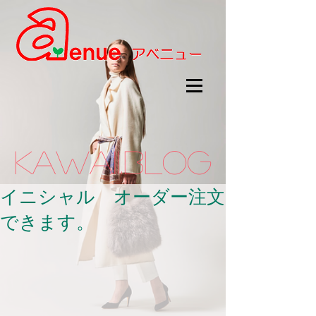
kawaii.BLOG
イニシャル オーダー注文
できます。