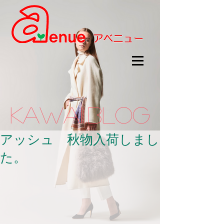
kawaii.BLOG
アッシュ 秋物入荷しまし
た。