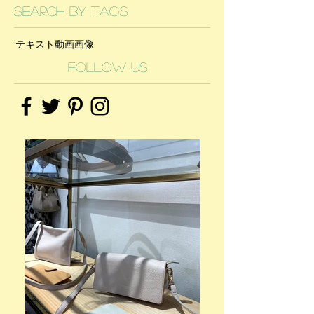
Search By Tags
テキスト
動画
画像
Follow Us