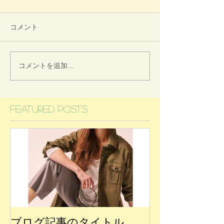
コメント
コメントを追加…
Featured Posts
ブログ記事のタイトル