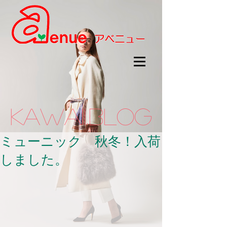
kawaii.BLOG
ミューニック 秋冬！入荷
しました。