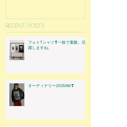
Recent Posts
フォトTシャツ❣一枚で素敵。活
躍しますね。
オーディナリー2026AW❣