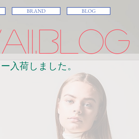
BRAND
BLOG
ii.BLOG
カー入荷しました。