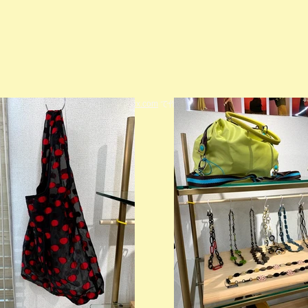
© 2023 著作権表示の例 -
Wix.com
で作成されたホームページです