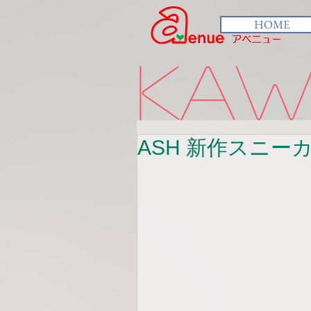
HOME
kawa
ASH 新作スニー