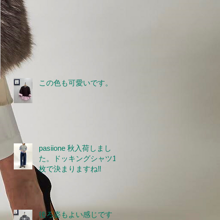
この色も可愛いです。
pasiione 秋入荷しまし
た。ドッキングシャツ1
枚で決まりますね‼
後ろ姿もよい感じです