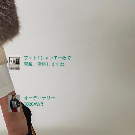
フォトTシャツ❣一枚で
素敵。活躍しますね。
オーディナリー
2026AW❣