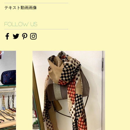
テキスト
動画
画像
Follow Us