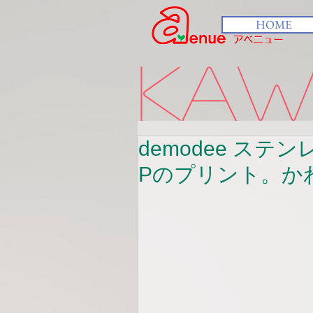
HOME
kawa
demodee ス
Pのプリント。か