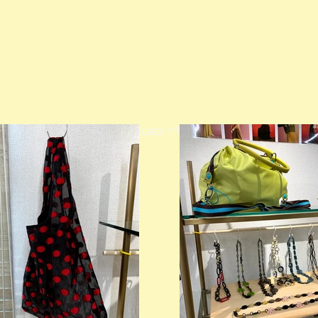
© 2023 著作権表示の例 -
Wix.com
で作成されたホームページです