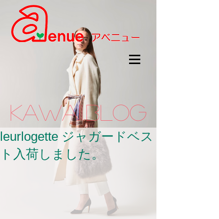
kawaii.BLOG
leurlogette ジャガードベス
ト入荷しました。