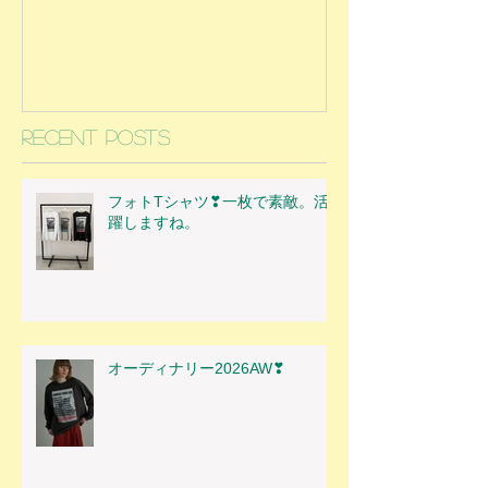
Recent Posts
フォトTシャツ❣一枚で素敵。活
躍しますね。
オーディナリー2026AW❣