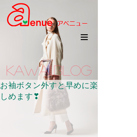
kawaii.BLOG
お袖ボタン外すと早めに楽
しめます❣