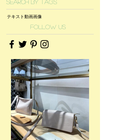
Search By Tags
テキスト
動画
画像
Follow Us