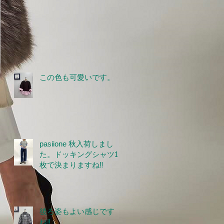
この色も可愛いです。
pasiione 秋入荷しまし
た。ドッキングシャツ1
枚で決まりますね‼
後ろ姿もよい感じです
ね‼