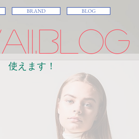
BRAND
BLOG
ii.BLOG
 使えます！