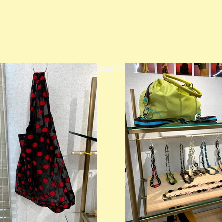
© 2023 著作権表示の例 -
Wix.com
で作成されたホームページです