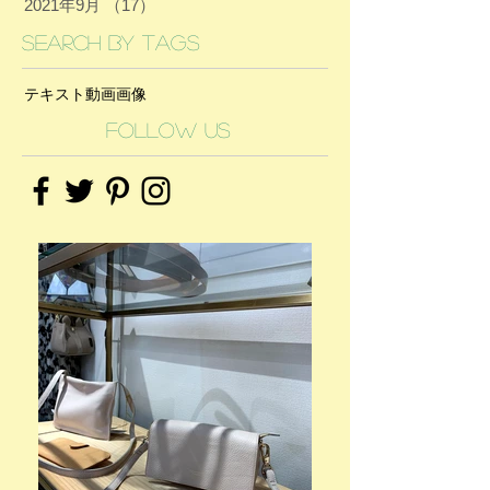
2021年9月
（17）
17件の記事
Search By Tags
テキスト
動画
画像
Follow Us