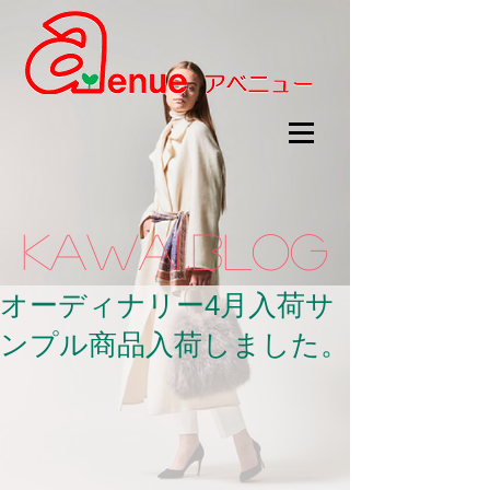
kawaii.BLOG
オーディナリー4月入荷サ
ンプル商品入荷しました。