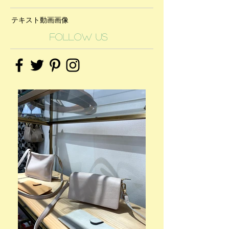
テキスト
動画
画像
Follow Us