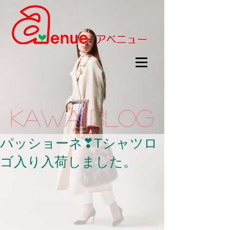
kawaii.BLOG
パッショーネ❣Tシャツロ
ゴ入り入荷しました。