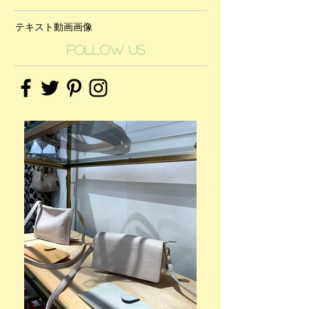
テキスト
動画
画像
Follow Us