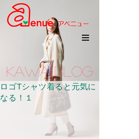
kawaii.BLOG
ロゴTシャツ着ると元気に
なる！１