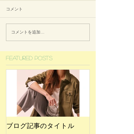
コメント
コメントを追加…
Featured Posts
ブログ記事のタイトル