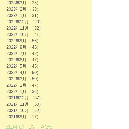
2023年3月
（25）
25件の記事
2023年2月
（33）
33件の記事
2023年1月
（31）
31件の記事
2022年12月
（20）
20件の記事
2022年11月
（32）
32件の記事
2022年10月
（41）
41件の記事
2022年9月
（56）
56件の記事
2022年8月
（45）
45件の記事
2022年7月
（42）
42件の記事
2022年6月
（47）
47件の記事
2022年5月
（45）
45件の記事
2022年4月
（50）
50件の記事
2022年3月
（50）
50件の記事
2022年2月
（47）
47件の記事
2022年1月
（36）
36件の記事
2021年12月
（37）
37件の記事
2021年11月
（50）
50件の記事
2021年10月
（52）
52件の記事
2021年9月
（17）
17件の記事
Search By Tags