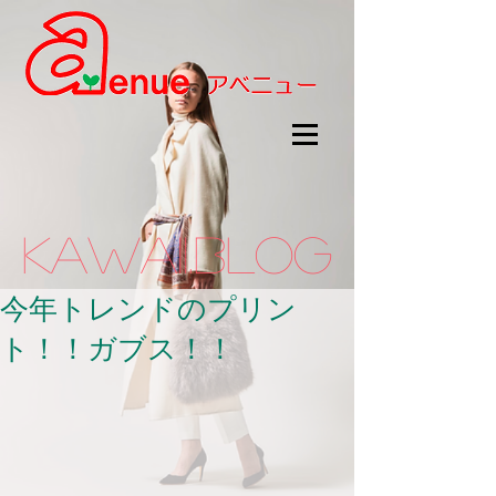
kawaii.BLOG
今年トレンドのプリン
ト！！ガブス！！