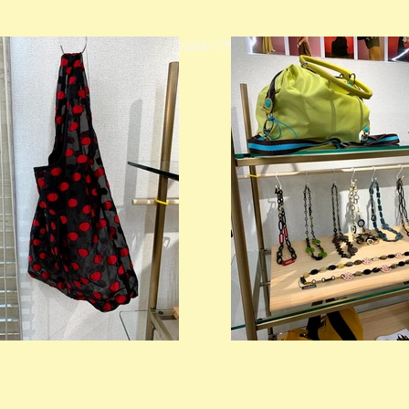
© 2023 著作権表示の例 -
Wix.com
で作成されたホームページです