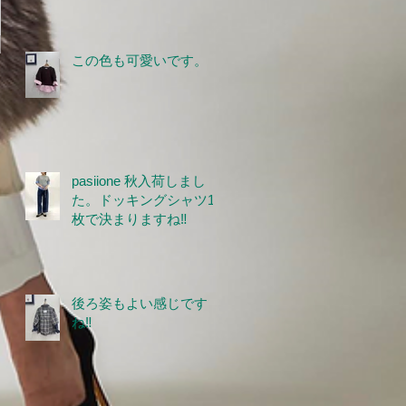
この色も可愛いです。
pasiione 秋入荷しまし
た。ドッキングシャツ1
枚で決まりますね‼
後ろ姿もよい感じです
ね‼