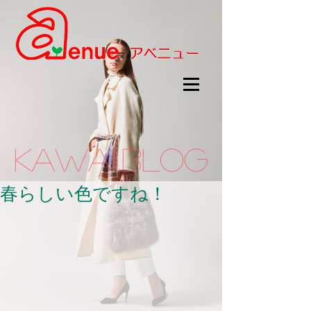
kawaii.BLOG
春らしい色ですね！