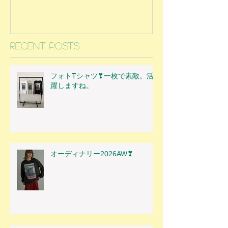
Recent Posts
フォトTシャツ❣一枚で素敵。活
躍しますね。
オーディナリー2026AW❣