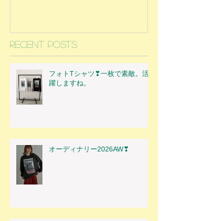
Recent Posts
フォトTシャツ❣一枚で素敵。活
躍しますね。
オーディナリー2026AW❣