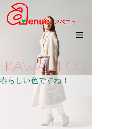
kawaii.BLOG
春らしい色ですね！