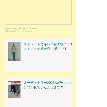
Recent Posts
ストレートでキレイ目❣ワイド❣
ストレッチ感が良い感じです。
オーディナリー2026AWデニムサ
ンプル見ていただけます❣