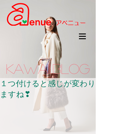
kawaii.BLOG
１つ付けると感じが変わり
ますね❣