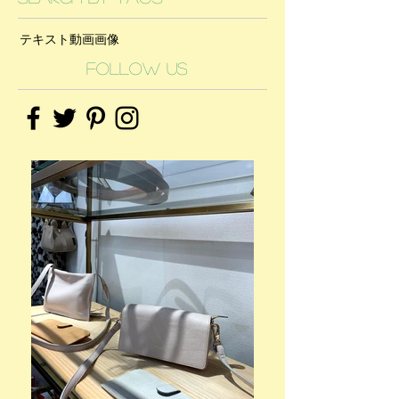
テキスト
動画
画像
Follow Us