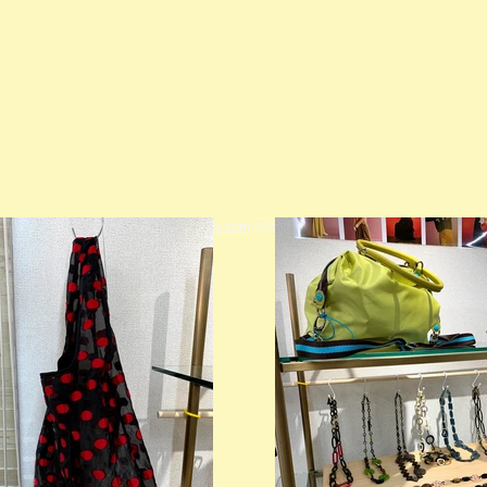
© 2023 著作権表示の例 -
Wix.com
で作成されたホームページです