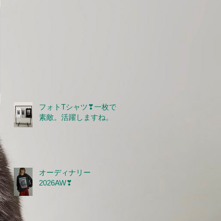
フォトTシャツ❣一枚で
素敵。活躍しますね。
オーディナリー
2026AW❣