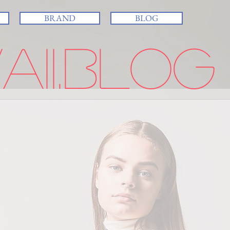
BRAND
BLOG
ii.BLOG