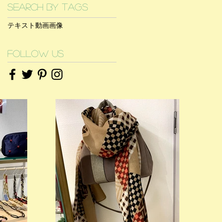
Search By Tags
テキスト
動画
画像
Follow Us