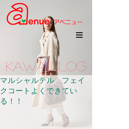
kawaii.BLOG
マルシャルテル フェイ
クコートよくできてい
る！！