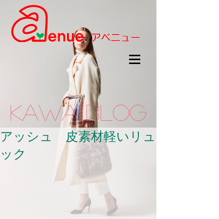
kawaii.BLOG
アッシュ 皮素材軽いリュ
ック