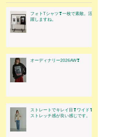
フォトTシャツ❣一枚で素敵。活
躍しますね。
オーディナリー2026AW❣
ストレートでキレイ目❣ワイド❣
ストレッチ感が良い感じです。