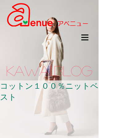
kawaii.BLOG
コットン１００％ニットベ
スト