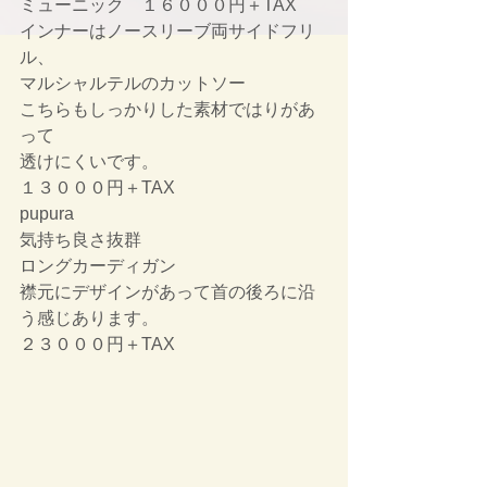
ミューニック　１６０００円＋TAX
インナーはノースリーブ両サイドフリ
ル、
マルシャルテルのカットソー
こちらもしっかりした素材ではりがあ
って
透けにくいです。
１３０００円＋TAX
pupura　
気持ち良さ抜群
ロングカーディガン
襟元にデザインがあって首の後ろに沿
う感じあります。
２３０００円＋TAX