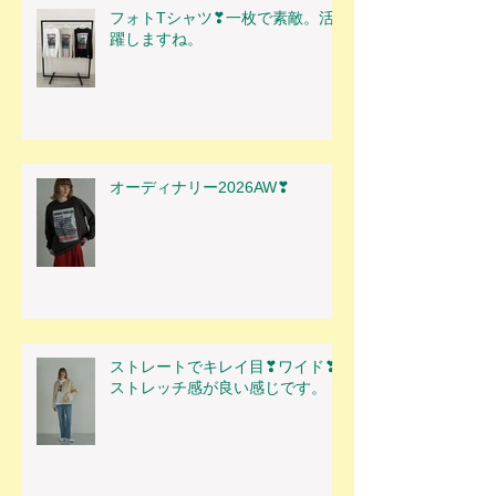
フォトTシャツ❣一枚で素敵。活
躍しますね。
オーディナリー2026AW❣
ストレートでキレイ目❣ワイド❣
ストレッチ感が良い感じです。