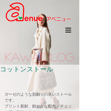
kawaii.BLOG
コットンストール
ガーゼのような肌触りの良いストール
です。
プリント新鮮、鮮やかな配色、チェッ