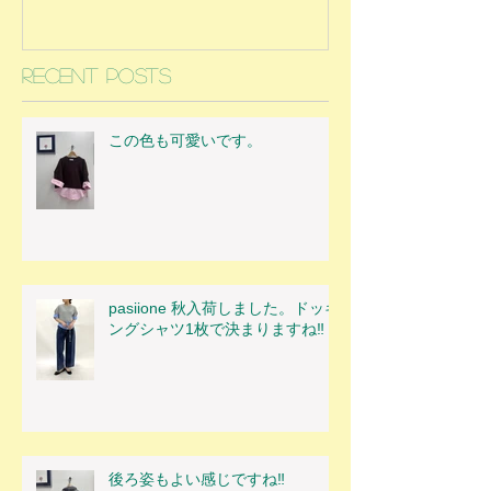
Recent Posts
この色も可愛いです。
pasiione 秋入荷しました。ドッキ
ングシャツ1枚で決まりますね‼
後ろ姿もよい感じですね‼