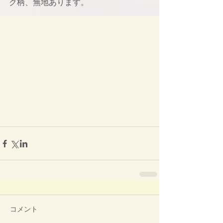
ク柄、無地あります。
コメント